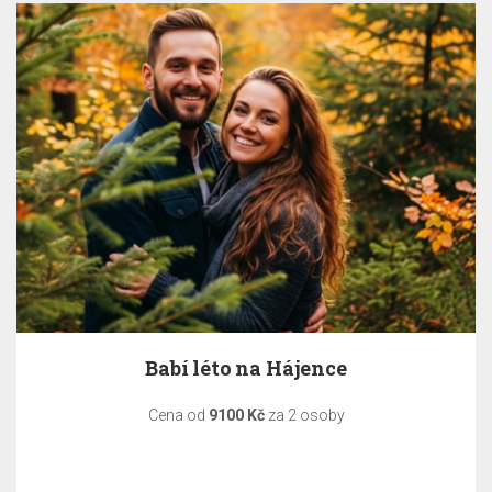
Babí léto na Hájence
Cena od
9100 Kč
za 2 osoby