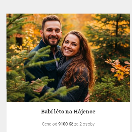
Babí léto na Hájence
Cena od
9100 Kč
za 2 osoby