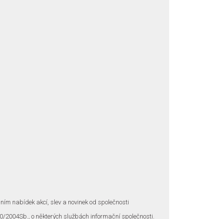
ním nabídek akcí, slev a novinek od společnosti
0/2004Sb., o některých službách informační společnosti.