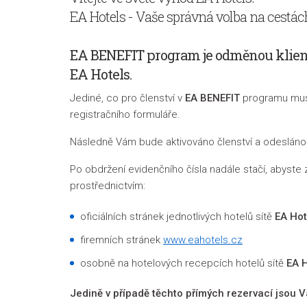
EA Hotels - Vaše správná volba na cestác
EA BENEFIT program je odměnou klient
EA Hotels.
Jediné, co pro členství v
EA BENEFIT
programu musít
registračního formuláře.
Následně Vám bude aktivováno členství a odesláno
Po obdržení evidenčního čísla nadále stačí, abyste
prostřednictvím:
oficiálních stránek jednotlivých hotelů sítě
EA Hot
firemních stránek
www.eahotels.cz
osobně na hotelových recepcích hotelů sítě
EA 
Jedině v případě těchto přímých rezervací jsou 