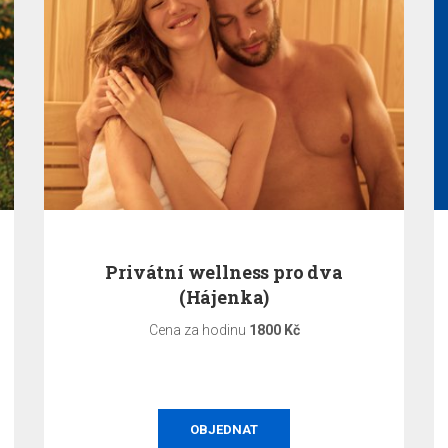
Privátní wellness pro dva
(Hájenka)
Cena za hodinu
1800 Kč
OBJEDNAT