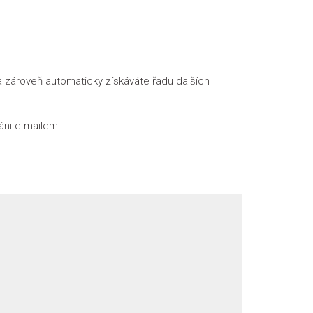
 zároveň automaticky získáváte řadu dalších
áni e-mailem.