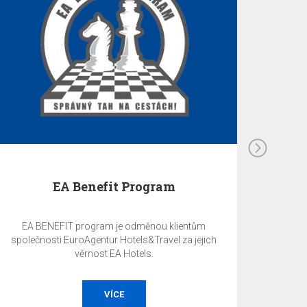
EA Benefit Program
EA BENEFIT program je odměnou klientům
společnosti EuroAgentur Hotels&Travel za jejich
věrnost EA Hotels.
VÍCE