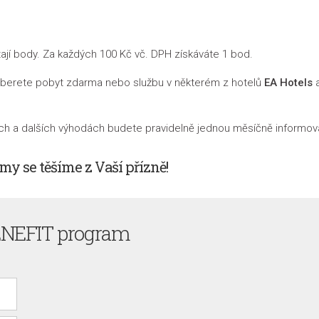
ají body. Za každých 100 Kč vč. DPH získáváte 1 bod.
yberete pobyt zdarma nebo službu v některém z hotelů
EA Hotels
a
ách a dalších výhodách budete pravidelně jednou měsíčně informov
 my se těšíme z Vaší přízně!
NEFIT program