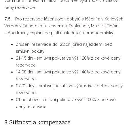
Vám bude účtována smluvní pokuta ve výši 100% z celkové
ceny rezervace.
7.5.
Pro rezervace lázeňských pobytů s léčením v Karlových
Varech v EA hotelech Jessenius, Esplanade, Mozart, Elefant
a Apartmány Esplanade platí následující stornopodmínky:
Zrušení rezervace do 22 dní před nájezdem bez
smluvní pokuty
21-15 dní - smluvní pokuta ve výši 20% z celkové ceny
rezervace
14-08 dní - smluvní pokuta ve výši 40% z celkové ceny
rezervace
07-02 dny - smluvní pokuta ve výši 60% z celkové ceny
rezervace
01-no show - smluvní pokuta ve výši 100% z celkové
ceny rezervace
8. Stížnosti a kompenzace