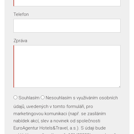
Telefon
Zpráva
Souhlasím
Nesouhlasím
s využíváním osobních
údajů, uvedených v tomto formuláři, pro
marketingovou komunikaci (např. se zasíláním
nabídek akcí, slev a novinek od společnosti
EuroAgentur Hotels&Travel, a.s.). S údaji bude