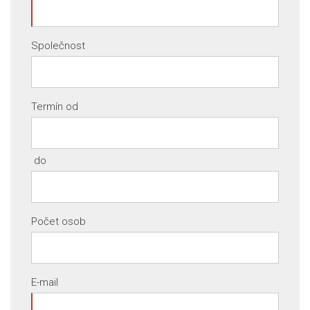
Společnost
Termín od
do
Počet osob
E-mail