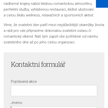
nádherné krajiny nabízí klidnou romantickou atmosféru,
perfektní služby, vyhlášenou restauraci, klidné ubytování
a celou škálu wellness, relaxačních a sportovních aktivit.
Víme, že svatební den patří mezi nejdůležitější okamžiky života
a rádi pro vás připravíme dokonalou svatební oslavu či
romantický víkend. Náš tým zajistí vše potřebné od návrhu
svatebního dne až po jeho celou organizaci.
Kontaktní formulář
Poptávaná akce
Jméno