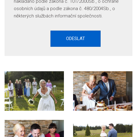
nakládáno podle zákona č. 101/2000Sb., o ochraně
osobních údajů a podle zákona č. 480/2004Sb., o
některých službách informační společnosti.