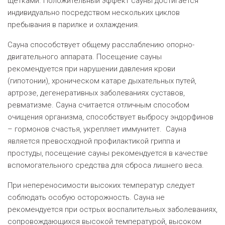
щетками. Положительный эффект сауны достигается
индивидуально посредством нескольких циклов
пребывания в парилке и охлаждения.
Сауна способствует общему расслаблению опорно-
двигательного аппарата. Посещение сауны
рекомендуется при нарушении давления крови
(гипотонии), хроническом катаре дыхательных путей,
артрозе, дегенеративных заболеваниях суставов,
ревматизме. Сауна считается отличным способом
очищения организма, способствует выбросу эндорфинов
– гормонов счастья, укрепляет иммунитет. Сауна
является превосходной профилактикой гриппа и
простуды, посещение сауны рекомендуется в качестве
вспомогательного средства для сброса лишнего веса.
При непереносимости высоких температур следует
соблюдать особую осторожность. Сауна не
рекомендуется при острых воспалительных заболеваниях,
сопровождающихся высокой температурой, высоком