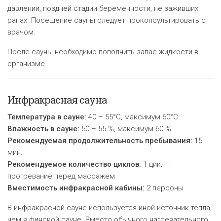
давлении, поздней стадии беременности, не заживших
ранах. Посещение сауны следует проконсультировать с
врачом.
После сауны необходимо пополнить запас жидкости в
организме
.
Инфракрасная сауна
Температура в сауне:
40 – 55°C, максимум 60°C
Влажность в сауне:
50 – 55 %, максимум 60 %
Рекомендуемая продолжительность пребывания:
15
мин.
Рекомендуемое количество циклов:
1 цикл –
прогревание перед массажем
Вместимость инфракрасной кабины:
2 персоны
В инфракрасной сауне используется иной источник тепла,
чем в финской сауне. Вместо обычного нагревательного