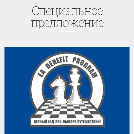
Cпециaльное
предложение