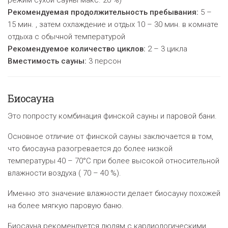
режим сухой сауны макс. 20 %)
Рекомендуемая продолжительность пребывания:
5 –
15 мин. , затем охлаждение и отдых 10 – 30 мин. в комнате
отдыха с обычной температурой
Рекомендуемое количество циклов:
2
–
3 цикла
Вместимость сауны:
3 персон
Биосауна
Это попросту комбинация финской сауны и паровой бани.
Основное отличие от финской сауны заключается в том,
что биосауна разогревается до более низкой
температуры 40 – 70°C при более высокой относительной
влажности воздуха ( 70 – 40 %).
Именно это значение влажности делает биосауну похожей
на более мягкую паровую баню.
Биосауна рекомендуется людям с кардиологическими