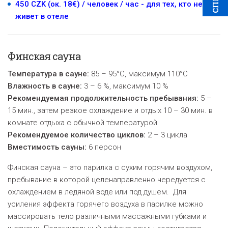
450 CZK (ок. 18€) / человек / час - для тех, кто не
живет в отеле
Финская сауна
Температура в сауне:
85 – 95°C, максимум 110°C
Влажность в сауне:
3 – 6 %, максимум 10 %
Рекомендуемая продолжительность пребывания:
5 –
15 мин., затем резкое охлаждение и отдых 10 – 30 мин. в
комнате отдыха с обычной температурой
Рекомендуемое количество циклов:
2
–
3 цикла
Вместимость сауны:
6 персон
Финская сауна – это парилка с сухим горячим воздухом,
пребывание в которой целенаправленно чередуется с
охлаждением в ледяной воде или под душем. Для
усиления эффекта горячего воздуха в парилке можно
массировать тело различными массажными губками и