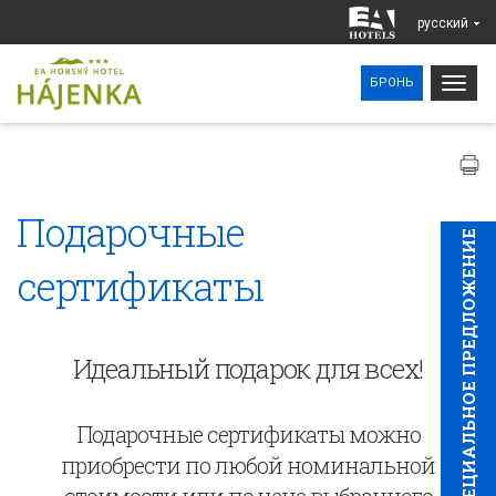
pусский
Togg
БРОНЬ
navig
Подарочные
CПЕЦИAЛЬНОЕ ПРЕДЛОЖЕНИЕ
сертификаты
Идеальный подарок для всех!
Подарочные сертификаты можно
приобрести по любой номинальной
стоимости или по цене выбранного