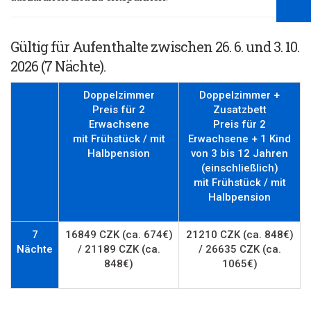
Gültig für Aufenthalte zwischen
26. 6. und 3. 10.
2026
(7 Nächte)
.
Doppelzimmer
Doppelzimmer +
Preis für 2
Zusatzbett
Erwachsene
Preis für 2
mit Frühstück / mit
Erwachsene + 1 Kind
Halbpension
von 3 bis 12 Jahren
(einschließlich)
mit Frühstück / mit
Halbpension
7
16849 CZK (ca. 674€)
21210
CZK (ca. 848€)
Nächte
/ 21189 CZK (ca.
/ 26635 CZK (ca.
848€)
1065€)