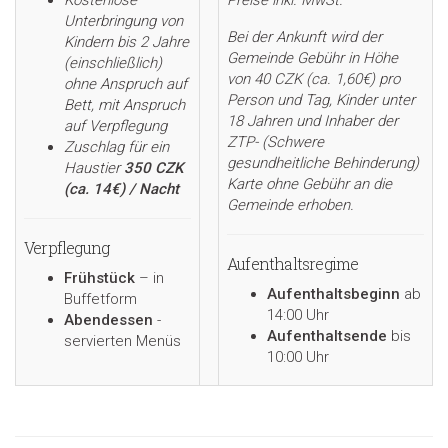
Kostenlose
Preise inkl. MwSt.
Unterbringung von
Bei der Ankunft wird der
Kindern bis 2 Jahre
Gemeinde Gebühr in Höhe
(einschließlich)
von 40 CZK (ca. 1,60€) pro
ohne Anspruch auf
Person und Tag, Kinder unter
Bett, mit Anspruch
18 Jahren und Inhaber der
auf Verpflegung
ZTP- (Schwere
Zuschlag für ein
gesundheitliche Behinderung)
Haustier
350 CZK
Karte ohne Gebühr an die
(ca. 14€) / Nacht
Gemeinde erhoben.
Verpflegung
Aufenthaltsregime
Frühstück
– in
Aufenthaltsbeginn
ab
Buffetform
14:00 Uhr
Abendessen
-
Aufenthaltsende
bis
servierten Menüs
10:00 Uhr