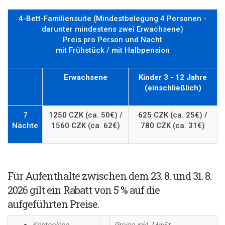
4-Bett-Familiensuite (Mindestbelegung 4 Personen -
darunter mindestens zwei Erwachsene)
Preis pro Person und Nacht
mit Frühstück / mit Halbpension
Erwachsene
Kinder 3 - 12 Jahre
(einschließlich)
7
1250 CZK (ca. 50€) /
625 CZK (ca. 25€) /
Nächte
1560 CZK (ca. 62€)
780 CZK (ca. 31€)
Für Aufenthalte zwischen dem 23. 8. und 31. 8.
2026 gilt ein Rabatt von 5 % auf die
aufgeführten Preise
.