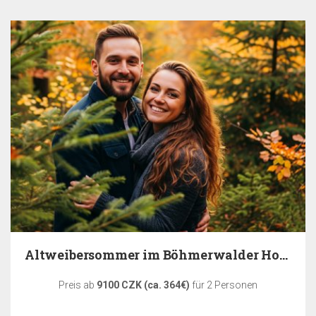
Altweibersommer im Böhmerwalder Hotel Hájenka
Preis ab
9100 CZK (ca. 364€)
für 2 Personen